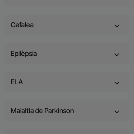
Cefalea
Epilèpsia
ELA
Malaltia de Parkinson