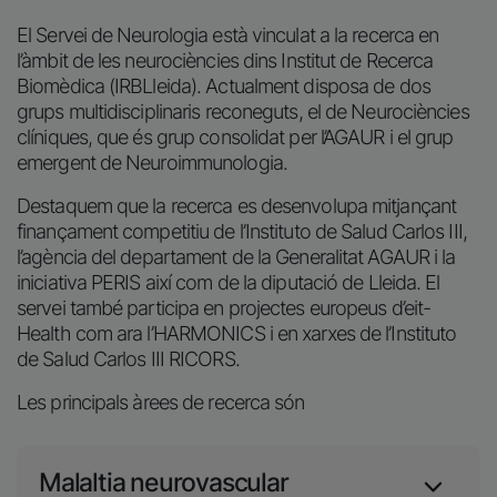
El Servei de Neurologia està vinculat a la recerca en
l’àmbit de les neurociències dins Institut de Recerca
Biomèdica (IRBLleida). Actualment disposa de dos
grups multidisciplinaris reconeguts, el de Neurociències
clíniques, que és grup consolidat per l’AGAUR i el grup
emergent de Neuroimmunologia.
Destaquem que la recerca es desenvolupa mitjançant
finançament competitiu de l’Instituto de Salud Carlos III,
l’agència del departament de la Generalitat AGAUR i la
iniciativa PERIS així com de la diputació de Lleida. El
servei també participa en projectes europeus d’eit-
Health com ara l’HARMONICS i en xarxes de l’Instituto
de Salud Carlos III RICORS.
Les principals àrees de recerca són
Malaltia neurovascular