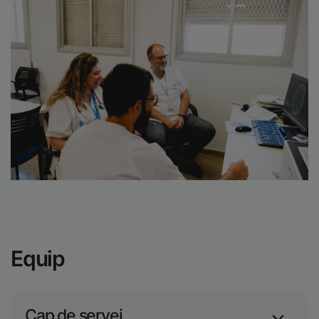
Equip
Cap de servei