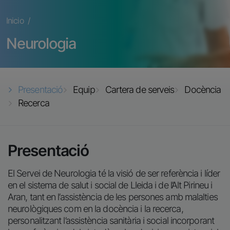
Ruta de navegación
Inicio
Neurologia
Presentació
Equip
Cartera de serveis
Docència
Recerca
Presentació
El Servei de Neurologia té la visió de ser referència i líder
en el sistema de salut i social de Lleida i de l’Alt Pirineu i
Aran, tant en l’assistència de les persones amb malalties
neurològiques com en la docència i la recerca,
personalitzant l’assistència sanitària i social incorporant