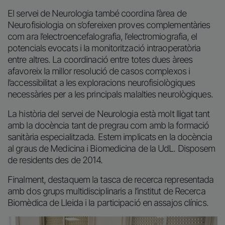
El servei de Neurologia també coordina l’àrea de
Neurofisiologia on s’ofereixen proves complementàries
com ara l’electroencefalografia, l’electromiografia, el
potencials evocats i la monitorització intraoperatòria
entre altres. La coordinació entre totes dues àrees
afavoreix la millor resolució de casos complexos i
l’accessibilitat a les exploracions neurofisiològiques
necessàries per a les principals malalties neurològiques.
La història del servei de Neurologia està molt lligat tant
amb la docència tant de pregrau com amb la formació
sanitària especialitzada. Estem implicats en la docència
al graus de Medicina i Biomedicina de la UdL. Disposem
de residents des de 2014.
Finalment, destaquem la tasca de recerca representada
amb dos grups multidisciplinaris a l’institut de Recerca
Biomèdica de Lleida i la participació en assajos clínics.
Imagen