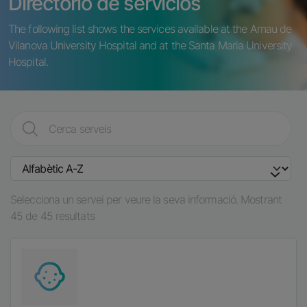
Directorio de servicios
The following list shows the services available at the Arnau de
Vilanova University Hospital and at the Santa Maria University
Hospital.
Selecciona un servei per veure la seva informació. Mostrant
45 de 45 resultats
Imatge