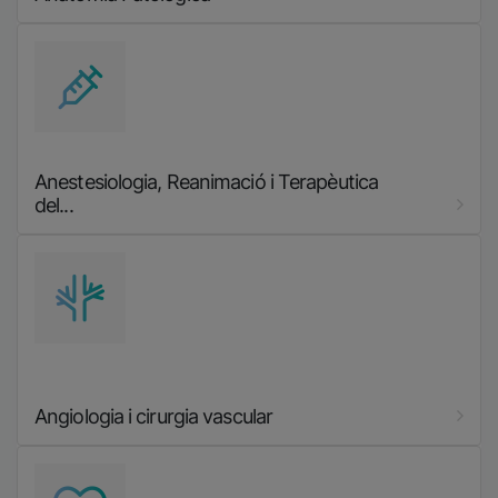
Imatge
Anestesiologia, Reanimació i Terapèutica
del...
Imatge
Angiologia i cirurgia vascular
Imatge