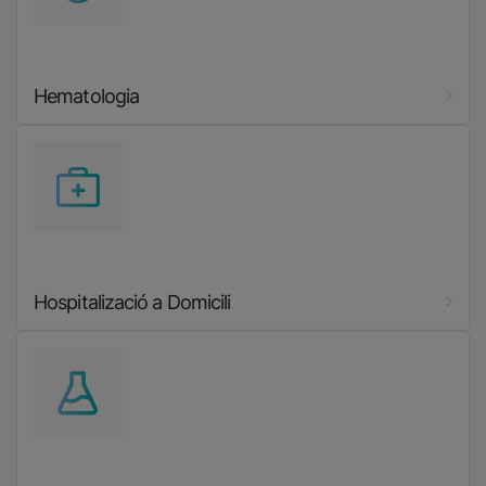
Hematologia
Imatge
Hospitalizació a Domicili
Imatge