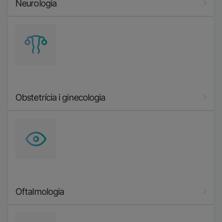
Neurologia
Imatge
Obstetrícia i ginecologia
Imatge
Oftalmologia
Imatge