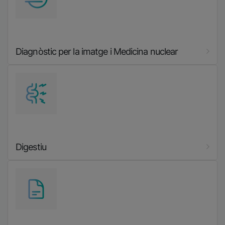
Diagnòstic per la imatge i Medicina nuclear
Imatge
Digestiu
Imatge