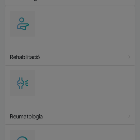
Imatge
Rehabilitació
Imatge
Reumatologia
Imatge