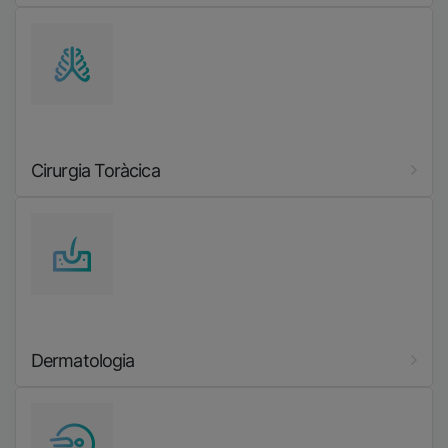
Imatge
Cirurgia Toràcica
Imatge
Dermatologia
Imatge