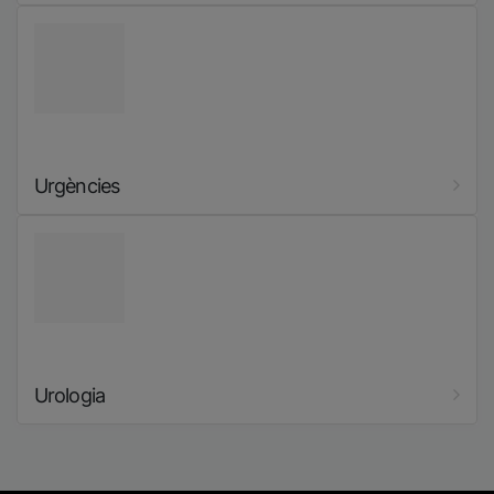
Imatge
Urgències
Imatge
Urologia