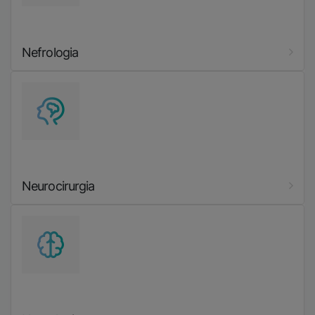
Nefrologia
Imatge
Neurocirurgia
Imatge