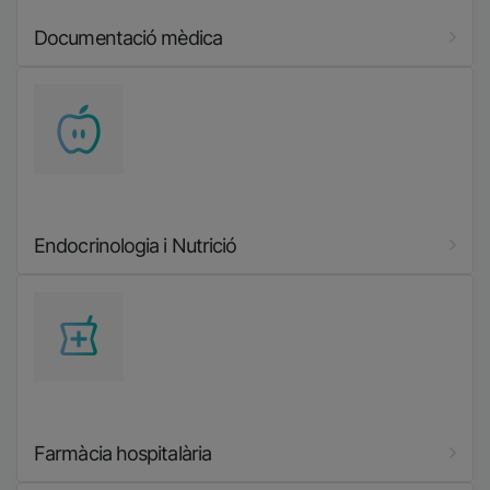
Documentació mèdica
Imatge
Endocrinologia i Nutrició
Imatge
Farmàcia hospitalària