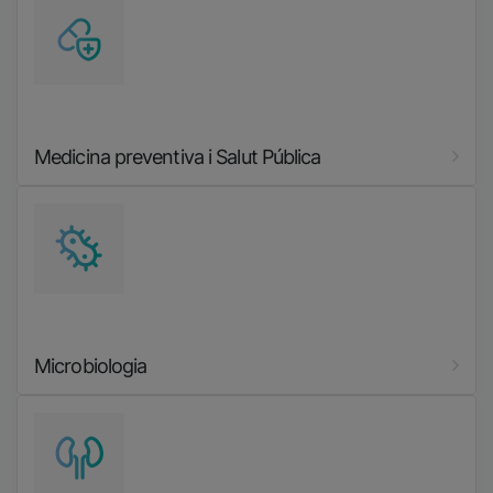
Imatge
Medicina preventiva i Salut Pública
Imatge
Microbiologia
Imatge