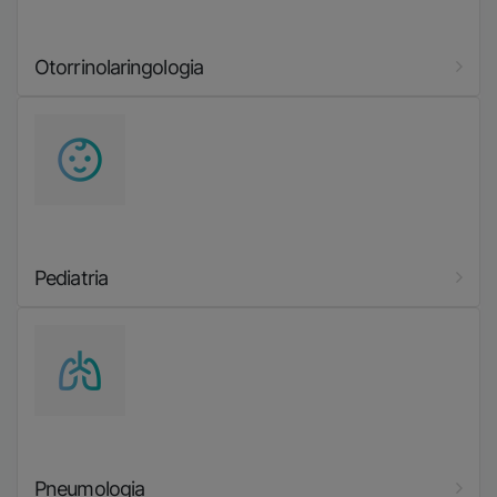
Otorrinolaringologia
Imatge
Pediatria
Imatge
Pneumologia