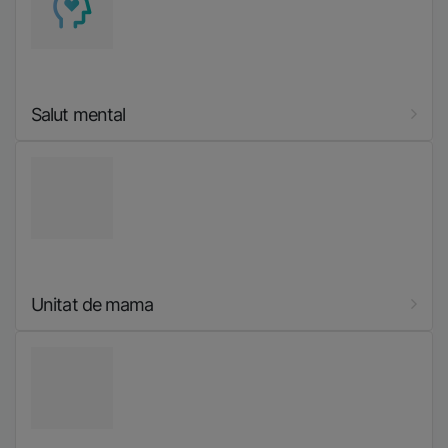
Salut mental
Imatge
Unitat de mama
Imatge