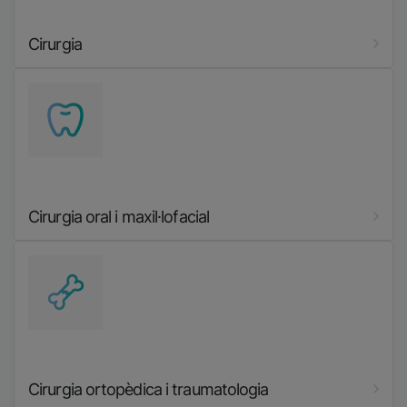
Cirurgia
Imatge
Cirurgia oral i maxil·lofacial
Imatge
Cirurgia ortopèdica i traumatologia