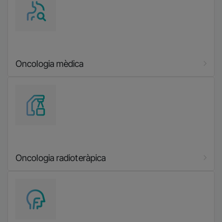
Oncologia mèdica
Imatge
Oncologia radioteràpica
Imatge