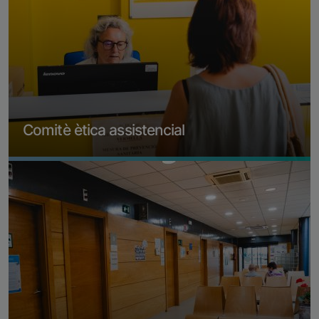
Comitè ètica assistencial
Imagen
Veure vídeo