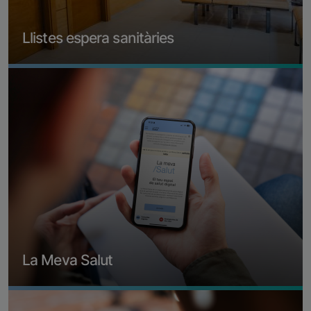
Llistes espera sanitàries
Imagen
Consultar llistes d'espera
La Meva Salut
Imagen
Més informació