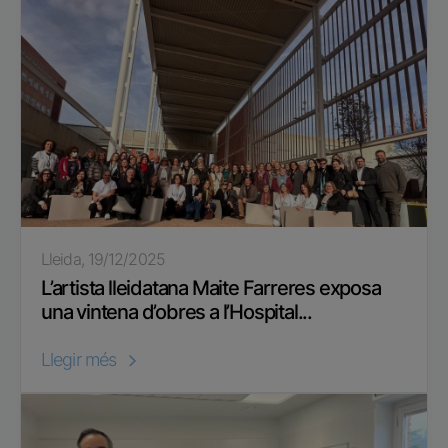
Lleida, 19/12/2025
L’artista lleidatana Maite Farreres exposa
una vintena d’obres a l’Hospital...
Llegir més