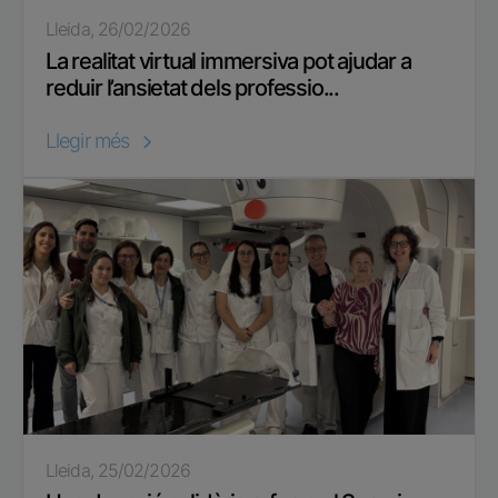
Lleida, 26/02/2026
La realitat virtual immersiva pot ajudar a
reduir l’ansietat dels professio...
Llegir més
Lleida, 25/02/2026