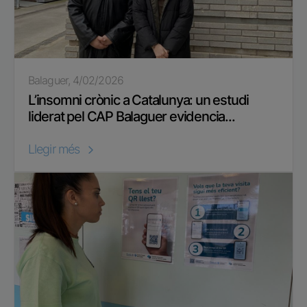
Balaguer, 4/02/2026
L’insomni crònic a Catalunya: un estudi
liderat pel CAP Balaguer evidencia...
Llegir més