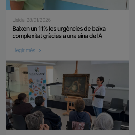
Lleida, 28/01/2026
Baixen un 11% les urgències de baixa
complexitat gràcies a una eina de IA
Llegir més