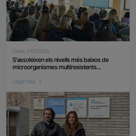
Lleida, 5/02/2026
S'assoleixen els nivells més baixos de
microorganismes multiresistents...
Llegir més