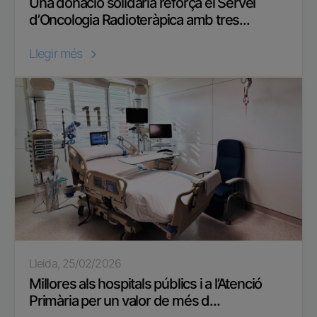
Una donació solidària reforça el Servei
d’Oncologia Radioteràpica amb tres...
Llegir més
Lleida, 25/02/2026
Millores als hospitals públics i a l’Atenció
Primària per un valor de més d...