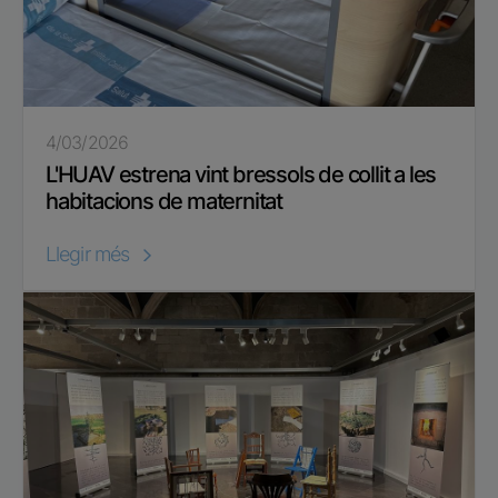
4/03/2026
L'HUAV estrena vint bressols de collit a les
habitacions de maternitat
Llegir més