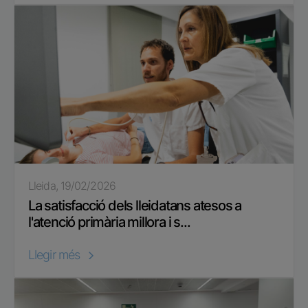
Lleida, 19/02/2026
La satisfacció dels lleidatans atesos a
l'atenció primària millora i s...
Llegir més