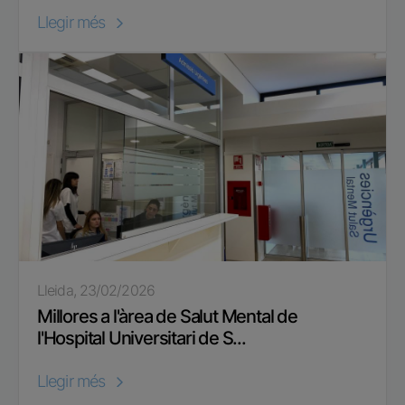
Llegir més
Lleida, 23/02/2026
Millores a l'àrea de Salut Mental de
l'Hospital Universitari de S...
Llegir més