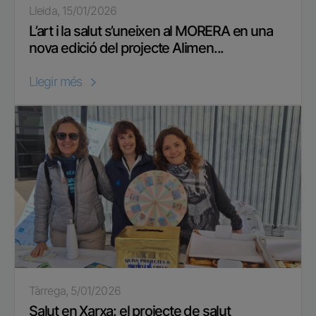
Lleida, 15/01/2026
L’art i la salut s’uneixen al MORERA en una
nova edició del projecte Alimen...
Llegir més
Tàrrega, 5/01/2026
Salut en Xarxa: el projecte de salut