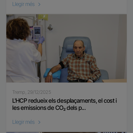
Llegir més
Tremp, 29/12/2025
L'HCP redueix els desplaçaments, el cost i
les emissions de CO₂ dels p...
Llegir més