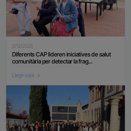
2/12/2025
Diferents CAP lideren iniciatives de salut
comunitària per detectar la frag...
Llegir més