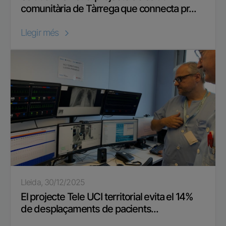
comunitària de Tàrrega que connecta pr...
Llegir més
Lleida, 30/12/2025
El projecte Tele UCI territorial evita el 14%
de desplaçaments de pacients...