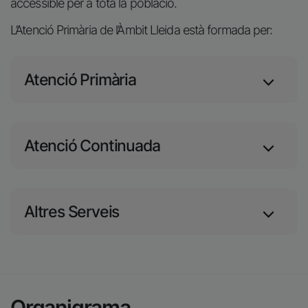
accessible per a tota la població.
L’Atenció Primària de l’Àmbit Lleida està formada per:
Atenció Primària
Atenció Continuada
Altres Serveis
Organigrama