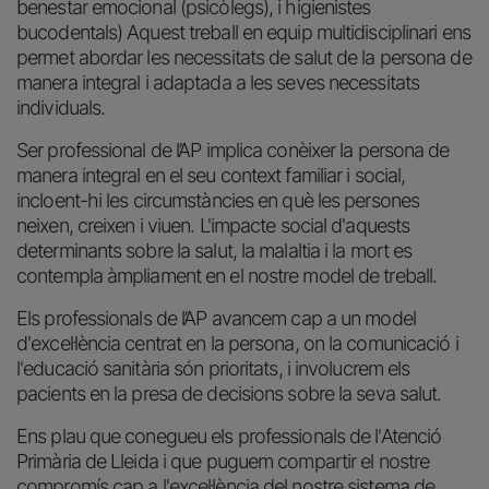
Ser professional de l’AP implica conèixer la persona de
manera integral en el seu context familiar i social,
incloent-hi les circumstàncies en què les persones
neixen, creixen i viuen. L'impacte social d'aquests
determinants sobre la salut, la malaltia i la mort es
contempla àmpliament en el nostre model de treball.
Els professionals de l’AP avancem cap a un model
d'excel·lència centrat en la persona, on la comunicació i
l'educació sanitària són prioritats, i involucrem els
pacients en la presa de decisions sobre la seva salut.
Ens plau que conegueu els professionals de l'Atenció
Primària de Lleida i que puguem compartir el nostre
compromís cap a l'excel·lència del nostre sistema de
Salut.
Imatge