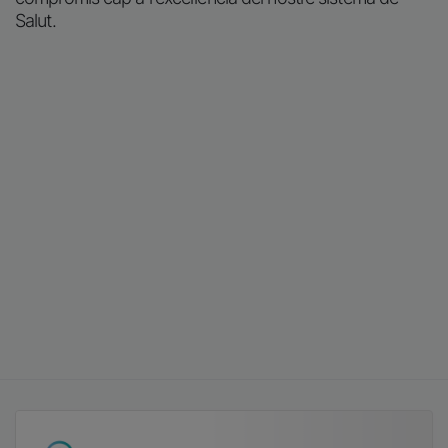
Imatge