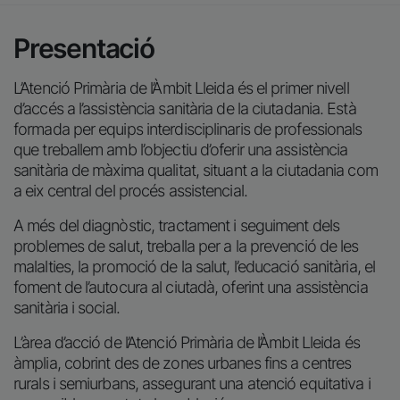
Presentació
L’Atenció Primària de l’Àmbit Lleida és el primer nivell
d’accés a l’assistència sanitària de la ciutadania. Està
formada per equips interdisciplinaris de professionals
que treballem amb l’objectiu d’oferir una assistència
sanitària de màxima qualitat, situant a la ciutadania com
a eix central del procés assistencial.
A més del diagnòstic, tractament i seguiment dels
problemes de salut, treballa per a la prevenció de les
malalties, la promoció de la salut, l’educació sanitària, el
foment de l’autocura al ciutadà, oferint una assistència
sanitària i social.
L’àrea d’acció de l’Atenció Primària de l’Àmbit Lleida és
àmplia, cobrint des de zones urbanes fins a centres
rurals i semiurbans, assegurant una atenció equitativa i