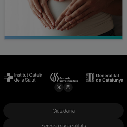
Menu Footer
Ciutadania
Serveis i especialitats