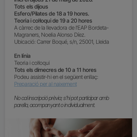
Tots els dijous
Esfero/Pilates de 18 a 19 hores.
Teoria i col·loqui de 19 a 20 hores
A càrrec de la llevadora de l'EAP Bordeta-
Magraners, Noelia Alonso Díez.
Ubicació: Carrer Boqué, s/n, 25001, Lleida
En línia
Teoria i col·loqui
Tots els dimecres de 10 a 11 hores
Podeu assistir-hi en el següent enllaç:
Preparació per al naixement
No cal inscripció prèvia; s’hi pot participar amb
parella, acompanyant o individualment.