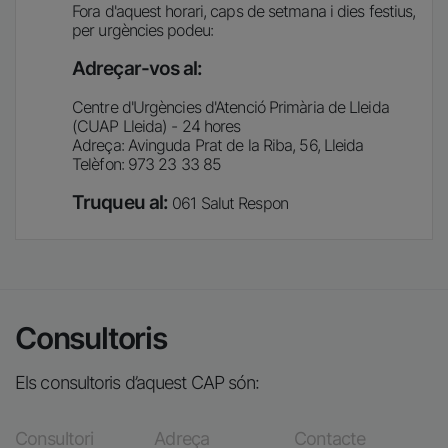
Fora d'aquest horari, caps de setmana i dies festius,
per urgències podeu:
Adreçar-vos al:
Centre d'Urgències d'Atenció Primària de Lleida
(CUAP Lleida) - 24 hores
Adreça: Avinguda Prat de la Riba, 56, Lleida
Telèfon: 973 23 33 85
Truqueu al:
061 Salut Respon
Consultoris
Els consultoris d’aquest CAP són:
Consultori
Adreça
Contacte