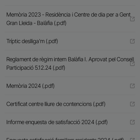
Memòria 2023 - Residència i Centre de dia per a Gent
Gran Lleida - Balàfia (.pdf)
Tríptic deslliga'm (.pdf)
Reglament de règim intern Balàfia I. Aprovat pel Consell
Participació 5.12.24 (.pdf)
Memòria 2024 (.pdf)
Certificat centre lliure de contencions (.pdf)
Informe enquesta de satisfacció 2024 (.pdf)