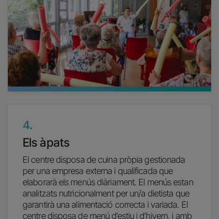
4.
Els àpats
El centre disposa de cuina pròpia gestionada
per una empresa externa i qualificada que
elaborarà els menús diàriament. El menús estan
analitzats nutricionalment per un/a dietista que
garantirà una alimentació correcta i variada. El
centre disposa de menú d’estiu i d’hivern, i amb