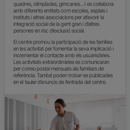
quadres, olimpíades, gimcanes... I es col·labora
amb diferents entitats com escoles, esplais i
instituts i altres associacions per afavorir la
integració social de la gent gran i d’altres
persones en risc d’exclusió social.
El centre promou la participació de les famílies
en les activitat per fomentar la seva implicació i
incrementar el contacte amb els usuaris/àries.
Les activitats extraordinàries es comunicaran
per correu postal mensuals als familiars de
referència. També poden trobar-se publicades
en el tauler d’anuncis de l’entrada del centre.
Imatge