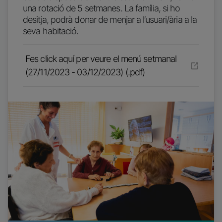
una rotació de 5 setmanes. La família, si ho
desitja, podrà donar de menjar a l’usuari/ària a la
seva habitació.
Fes click aquí per veure el menú setmanal
(27/11/2023 - 03/12/2023) (.pdf)
Imatge