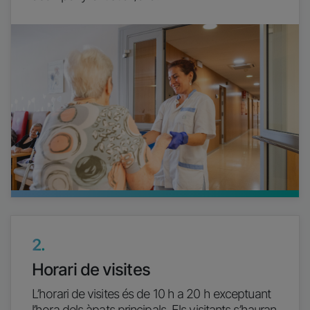
Imatge
2.
Horari de visites
L’horari de visites és de 10 h a 20 h exceptuant
l’hora dels àpats principals. Els visitants s’hauran