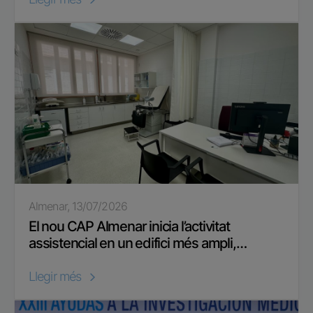
Almenar, 13/07/2026
El nou CAP Almenar inicia l’activitat
assistencial en un edifici més ampli,…
Llegir més