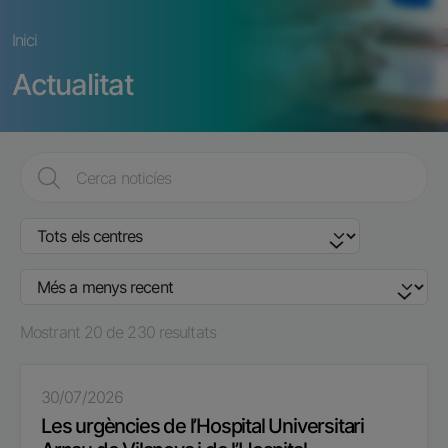
Fil d'ariadna
Inici
Actualitat
Mostrant 20 de 230 resultats
30/07/2026
Les urgències de l’Hospital Universitari