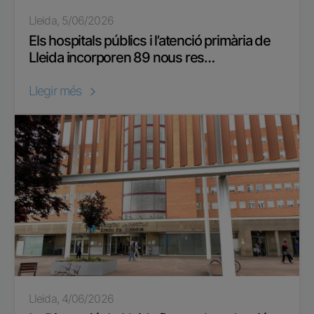
Lleida, 5/06/2026
Els hospitals públics i l’atenció primària de
Lleida incorporen 89 nous res…
Llegir més
Lleida, 4/06/2026