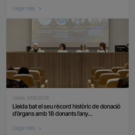
Llegir més
Lleida, 3/06/2026
Lleida bat el seu rècord històric de donació
d’òrgans amb 18 donants l’any…
Llegir més