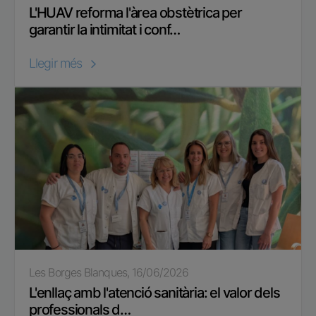
L'HUAV reforma l'àrea obstètrica per
garantir la intimitat i conf…
Llegir més
Les Borges Blanques, 16/06/2026
L'enllaç amb l'atenció sanitària: el valor dels
professionals d…