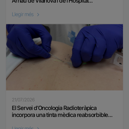
Arnau de Vilanova i de l’Hospital…
Llegir més
21/07/2026
El Servei d’Oncologia Radioteràpica
incorpora una tinta mèdica reabsorbible…
Llegir més