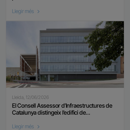
Llegir més
Lleida, 12/06/2026
El Consell Assessor d’Infraestructures de
Catalunya distingeix l’edifici de…
Llegir més