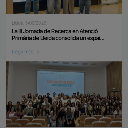
Lleida, 5/06/2026
La III Jornada de Recerca en Atenció
Primària de Lleida consolida un espai…
Llegir més