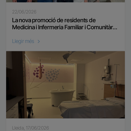
22/06/2026
La nova promoció de residents de
Medicina i Infermeria Familiar i Comunitàr…
Llegir més
Lleida, 17/06/2026