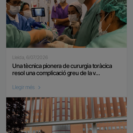
Lleida, 6/07/2026
Una tècnica pionera de cururgia toràcica
resol una complicació greu de la v…
Llegir més