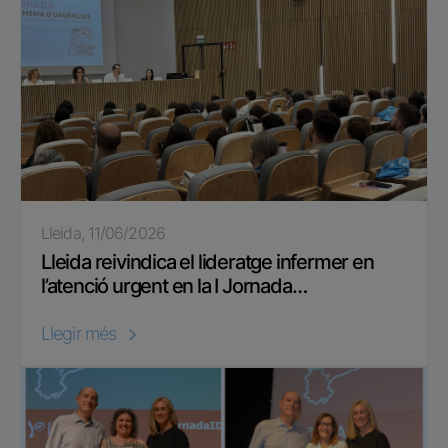
Lleida, 11/06/2026
Lleida reivindica el lideratge infermer en
l’atenció urgent en la I Jornada…
Llegir més