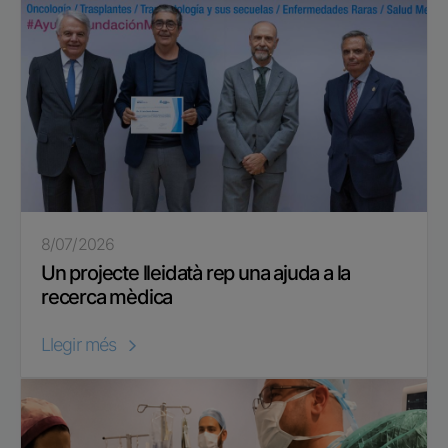
8/07/2026
Un projecte lleidatà rep una ajuda a la
recerca mèdica
Llegir més