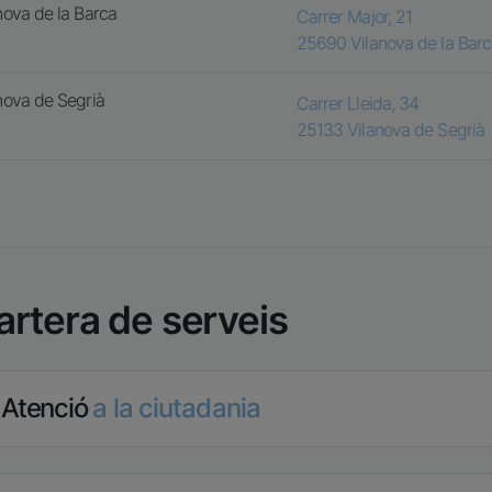
nova de la Barca
Carrer Major, 21
25690
Vilanova de la Bar
nova de Segrià
Carrer Lleida, 34
25133
Vilanova de Segrià
artera de serveis
Atenció
a la ciutadania