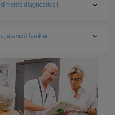
diments diagnòstics i
a, atenció familiar i
Imatge