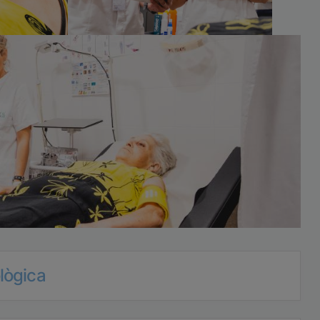
lògica