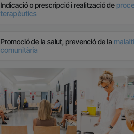
Indicació o prescripció i realització de
proce
terapèutics
Promoció de la salut, prevenció de la
malalti
comunitària
tge
Imatge