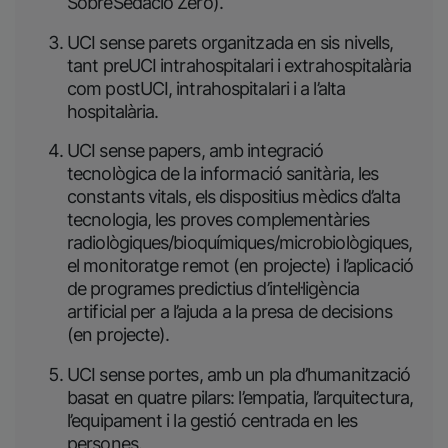
SobreSedació Zero).
UCI sense parets organitzada en sis nivells,
tant preUCI intrahospitalari i extrahospitalària
com postUCI, intrahospitalari i a l’alta
hospitalària.
UCI sense papers, amb integració
tecnològica de la informació sanitària, les
constants vitals, els dispositius mèdics d’alta
tecnologia, les proves complementàries
radiològiques/bioquímiques/microbiològiques,
el monitoratge remot (en projecte) i l’aplicació
de programes predictius d’intel·ligència
artificial per a l’ajuda a la presa de decisions
(en projecte).
UCI sense portes, amb un pla d’humanització
basat en quatre pilars: l’empatia, l’arquitectura,
l’equipament i la gestió centrada en les
persones.