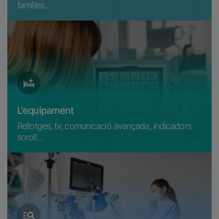
famílies...
L'equipament
Rellotges, tv, comunicació avançada, indicadors
soroll...