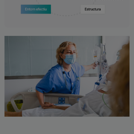
Imatge