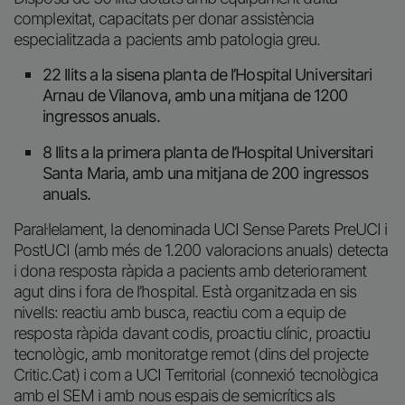
complexitat, capacitats per donar assistència
especialitzada a pacients amb patologia greu.
22 llits a la sisena planta de l’Hospital Universitari
Arnau de Vilanova, amb una mitjana de 1200
ingressos anuals.
8 llits a la primera planta de l’Hospital Universitari
Santa Maria, amb una mitjana de 200 ingressos
anuals.
Paral·lelament, la denominada UCI Sense Parets PreUCI i
PostUCI (amb més de 1.200 valoracions anuals) detecta
i dona resposta ràpida a pacients amb deteriorament
agut dins i fora de l’hospital. Està organitzada en sis
nivells: reactiu amb busca, reactiu com a equip de
resposta ràpida davant codis, proactiu clínic, proactiu
tecnològic, amb monitoratge remot (dins del projecte
Critic.Cat) i com a UCI Territorial (connexió tecnològica
amb el SEM i amb nous espais de semicrítics als