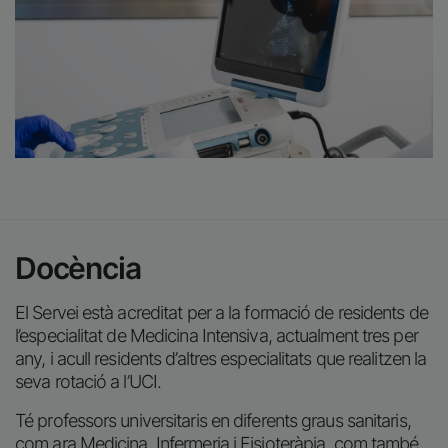
Docència
El Servei està acreditat per a la formació de residents de
l’especialitat de Medicina Intensiva, actualment tres per
any, i acull residents d’altres especialitats que realitzen la
seva rotació a l’UCI.
Té professors universitaris en diferents graus sanitaris,
com ara Medicina, Infermeria i Fisioteràpia, com també