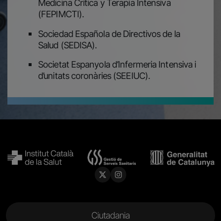
Medicina Crítica y Terapia Intensiva
(FEPIMCTI).
Sociedad Española de Directivos de la
Salud (SEDISA).
Societat Espanyola d’Infermeria Intensiva i
d’unitats coronàries (SEEIUC).
Menu Footer
Ciutadania