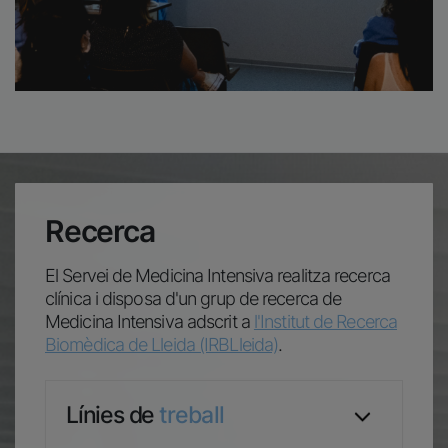
Recerca
El Servei de Medicina Intensiva realitza recerca
clínica i disposa d'un grup de recerca de
Medicina Intensiva adscrit a
l'Institut de Recerca
Biomèdica de Lleida (IRBLleida)
.
Línies de
treball