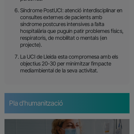
Síndrome PostUCI: atenció interdisciplinar en
consultes externes de pacients amb
síndrome postcures intensives a l’alta
hospitalària que puguin patir problemes físics,
respiratoris, de mobilitat o mentals (en
projecte).
La UCI de Lleida esta compromesa amb els
objectius 20-30 per minimitzar l’impacte
mediambiental de la seva activitat.
Pla d'humanització