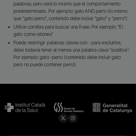
palabras, pero será lo mismo que el comportamiento
predeterminado. Por ejemplo: gato AND perro (lo mismo
que "gato perro", contenido debe incluir "gato" y "perro")
Utilice comillas para buscar una frase. Por ejemplo: "El
gato come ratones"
Puede restringir palabras claves con - para excluirlos;
debe todavía tener al menos una palabra clave "positiva".
Por ejemplo: gato -perro (contenido debe incluir gato
pero no puede contener perro)