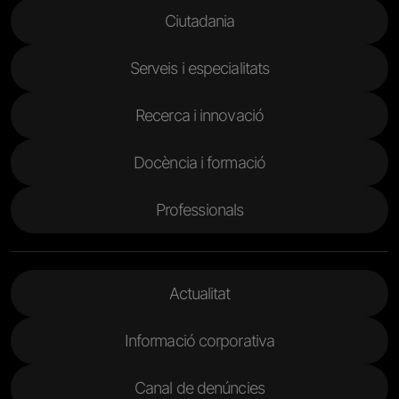
Menu Footer
Ciutadania
Serveis i especialitats
Recerca i innovació
Docència i formació
Professionals
Menu Footer 2
Actualitat
Informació corporativa
Canal de denúncies