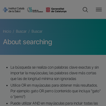
Pasar al contenido principal
Cerca
Ruta de navegación
Inicio
Buscar
Buscar
About searching
La búsqueda se realiza con palabras clave exactas y sin
importar la mayúsculas; las palabras clave más cortas
que las de longitud mínima son ignoradas
Utilice OR en mayúsculas para obtener más resultados.
Por ejemplo: gato OR perro (contenido que incluya "gato"
o "perro")
Puede utilizar AND en mayúsculas para incluir todas las