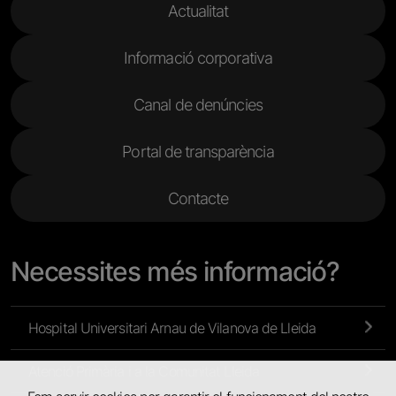
Actualitat
Informació corporativa
Canal de denúncies
Portal de transparència
Contacte
Necessites més informació?
Hospital Universitari Arnau de Vilanova de Lleida
Atenció Primària i a la Comunitat Lleida