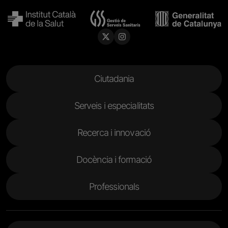
Menu Footer
Ciutadania
Serveis i especialitats
Recerca i innovació
Docència i formació
Professionals
Menu Footer 2