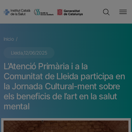
Pasar al contenido principal
Cerca
Ruta de navegación
Inicio
Lleida,
12/06/2025
L’Atenció Primària i a la
Comunitat de Lleida participa en
la Jornada Cultural-ment sobre
els beneficis de l’art en la salut
mental