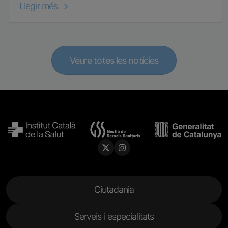
Llegir més
Veure totes les notícies
Menu Footer
Ciutadania
Serveis i especialitats