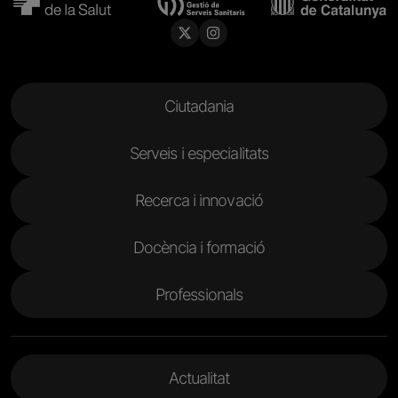
Menu Footer
Ciutadania
Serveis i especialitats
Recerca i innovació
Docència i formació
Professionals
Menu Footer 2
Actualitat