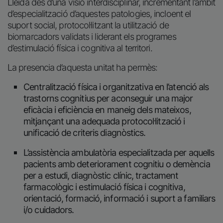
Lleida des d’una visió interdisciplinar, incrementant l’àmbit
d’especialització d’aquestes patologies, incloent el
suport social, protocol·litzant la utilització de
biomarcadors validats i liderant els programes
d’estimulació física i cognitiva al territori.
La presencia d’aquesta unitat ha permès:
Centralització física i organitzativa en l’atenció als
trastorns cognitius per aconseguir una major
eficàcia i eficiència en maneig dels mateixos,
mitjançant una adequada protocol·lització i
unificació de criteris diagnòstics.
L’assistència ambulatòria especialitzada per aquells
pacients amb deteriorament cognitiu o demència
per a estudi, diagnòstic clínic, tractament
farmacològic i estimulació física i cognitiva,
orientació, formació, informació i suport a familiars
i/o cuidadors.