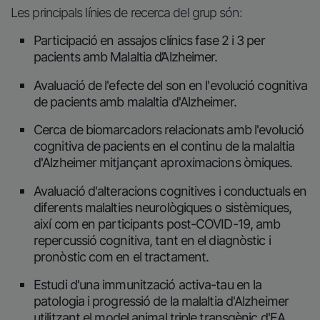
Les principals línies de recerca del grup són:
Participació en assajos clínics fase 2 i 3 per
pacients amb Malaltia d’Alzheimer.
Avaluació de l'efecte del son en l'evolució cognitiva
de pacients amb malaltia d'Alzheimer.
Cerca de biomarcadors relacionats amb l'evolució
cognitiva de pacients en el continu de la malaltia
d'Alzheimer mitjançant aproximacions òmiques.
Avaluació d'alteracions cognitives i conductuals en
diferents malalties neurològiques o sistèmiques,
així com en participants post-COVID-19, amb
repercussió cognitiva, tant en el diagnòstic i
pronòstic com en el tractament.
Estudi d'una immunització activa-tau en la
patologia i progressió de la malaltia d'Alzheimer
utilitzant el model animal triple transgènic d'EA