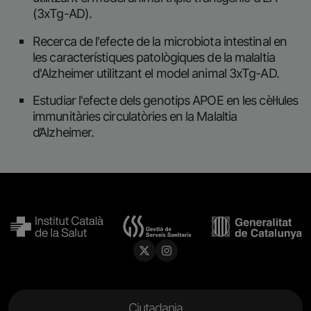
(3xTg-AD).
Recerca de l'efecte de la microbiota intestinal en
les característiques patològiques de la malaltia
d'Alzheimer utilitzant el model animal 3xTg-AD.
Estudiar l'efecte dels genotips APOE en les cèl·lules
immunitàries circulatòries en la Malaltia
d’Alzheimer.
Menu Footer
Ciutadania