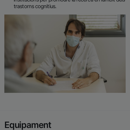
trastorns cognitius.
Imatge
Equipament