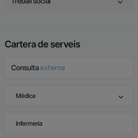
Treball social
Cartera de serveis
Consulta
externa
Mèdica
Infermeria