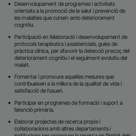
Desenvolupament de programes i activitats
orientats a la promoció de la salut i prevenció de
les malalties que cursen amb deteriorament
cognitiu.
Participació en l’elaboració i desenvolupament de
protocols terapèutics i assistencials, guies de
pràctica clínica, per afavorir la detecció precoç del
deteriorament cognitiu i el seguiment evolutiu del
malalt.
Fomentar i promoure aquelles mesures que
contribueixen a la millora de la qualitat de vida i
satisfacció de l’usuari.
Participar en programes de formació i suport a
l’atenció primària.
Elaborar projectes de recerca propis i
col·laboracions amb altres departaments i
institucions per promoure la recerca en l’àmbit dels