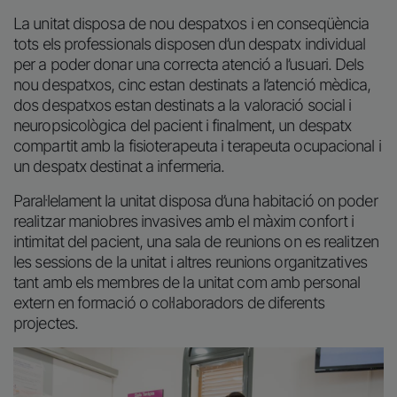
La unitat disposa de nou despatxos i en conseqüència
tots els professionals disposen d’un despatx individual
per a poder donar una correcta atenció a l’usuari. Dels
nou despatxos, cinc estan destinats a l’atenció mèdica,
dos despatxos estan destinats a la valoració social i
neuropsicològica del pacient i finalment, un despatx
compartit amb la fisioterapeuta i terapeuta ocupacional i
un despatx destinat a infermeria.
Paral·lelament la unitat disposa d’una habitació on poder
realitzar maniobres invasives amb el màxim confort i
intimitat del pacient, una sala de reunions on es realitzen
les sessions de la unitat i altres reunions organitzatives
tant amb els membres de la unitat com amb personal
extern en formació o col·laboradors de diferents
projectes.
Imatge