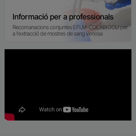
Informació per a professionals
Recomanacions conjuntes EFLM-COLABIOCLI per
a l'extracció de mostres de sang venosa