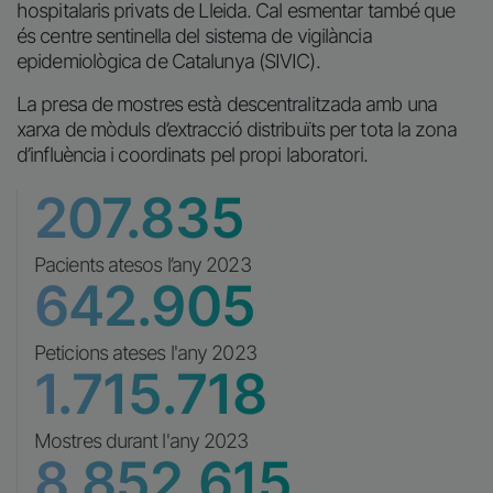
hospitalaris privats de Lleida. Cal esmentar també que
és centre sentinella del sistema de vigilància
epidemiològica de Catalunya (SIVIC).
La presa de mostres està descentralitzada amb una
xarxa de mòduls d’extracció distribuïts per tota la zona
d’influència i coordinats pel propi laboratori.
207.835
Pacients atesos l’any 2023
642.905
Peticions ateses l'any 2023
1.715.718
Mostres durant l'any 2023
8.852.615