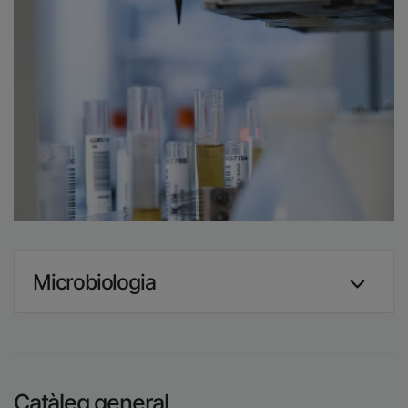
Microbiologia
Catàleg general