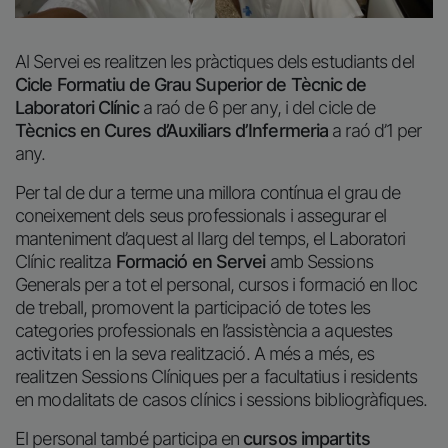
Al Servei es realitzen les pràctiques dels estudiants del
Cicle Formatiu de Grau Superior de Tècnic de
Laboratori Clínic
a raó de 6 per any, i del cicle de
Tècnics en Cures d’Auxiliars d’Infermeria
a raó d’1 per
any.
Per tal de dur a terme una millora contínua el grau de
coneixement dels seus professionals i assegurar el
manteniment d’aquest al llarg del temps, el Laboratori
Clínic realitza
Formació en Servei
amb Sessions
Generals per a tot el personal, cursos i formació en lloc
de treball, promovent la participació de totes les
categories professionals en l’assistència a aquestes
activitats i en la seva realització. A més a més, es
realitzen Sessions Clíniques per a facultatius i residents
en modalitats de casos clínics i sessions bibliogràfiques.
El personal també participa en
cursos impartits