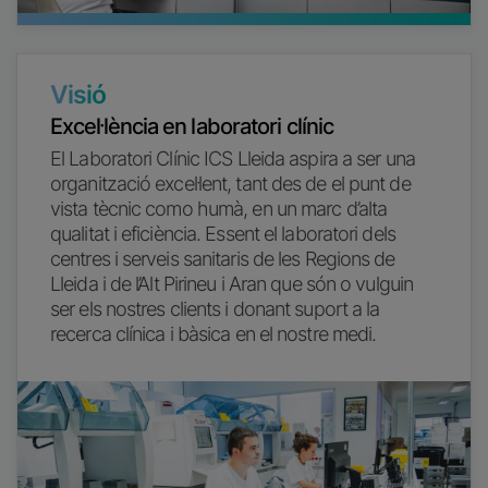
Visió
Excel·lència en laboratori clínic
El Laboratori Clínic ICS Lleida aspira a ser una
organització excel·lent, tant des de el punt de
vista tècnic como humà, en un marc d’alta
qualitat i eficiència. Essent el laboratori dels
centres i serveis sanitaris de les Regions de
Lleida i de l’Alt Pirineu i Aran que són o vulguin
ser els nostres clients i donant suport a la
recerca clínica i bàsica en el nostre medi.