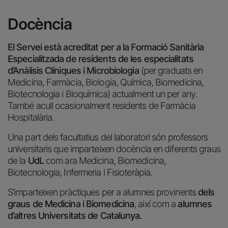
Docència
El Servei està acreditat per a la Formació Sanitària
Especialitzada de residents de les especialitats
d’Anàlisis Clíniques i Microbiologia
(per graduats en
Medicina, Farmàcia, Biologia, Química, Biomedicina,
Biotecnologia i Bioquímica) actualment un per any.
També acull ocasionalment residents de Farmàcia
Hospitalària.
Una part dels facultatius del laboratori són professors
universitaris que imparteixen docència en diferents graus
de la
UdL
com ara Medicina, Biomedicina,
Biotecnologia, Infermeria i Fisioteràpia.
S’imparteixen pràctiques per a alumnes provinents
dels
graus de Medicina i Biomedicina
, així com a
alumnes
d’altres Universitats de Catalunya.