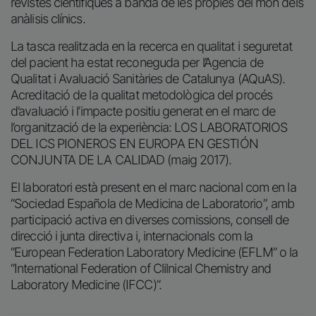
revistes científiques a banda de les pròpies del mon dels
anàlisis clínics.
La tasca realitzada en la recerca en qualitat i seguretat
del pacient ha estat reconeguda per l’Agencia de
Qualitat i Avaluació Sanitàries de Catalunya (AQuAS).
Acreditació de la qualitat metodològica del procés
d’avaluació i l’impacte positiu generat en el marc de
l’organització de la experiència: LOS LABORATORIOS
DEL ICS PIONEROS EN EUROPA EN GESTIÓN
CONJUNTA DE LA CALIDAD (maig 2017).
El laboratori està present en el marc nacional com en la
“Sociedad Española de Medicina de Laboratorio”, amb
participació activa en diverses comissions, consell de
direcció i junta directiva i, internacionals com la
“European Federation Laboratory Medicine (EFLM” o la
“International Federation of Clilnical Chemistry and
Laboratory Medicine (IFCC)”.