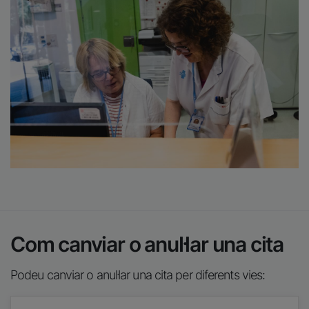
Com canviar o anul·lar una cita
Podeu canviar o anul·lar una cita per diferents vies: