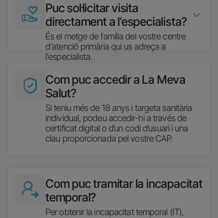
Imatge
Puc sol·licitar visita
directament a l’especialista?
És el metge de família del vostre centre
d'atenció primària qui us adreça a
l'especialista.
Imatge
Com puc accedir a La Meva
Salut?
Si teniu més de 18 anys i targeta sanitària
individual, podeu accedir-hi a través de
certificat digital o d’un codi d’usuari i una
clau proporcionada pel vostre CAP.
Imatge
Com puc tramitar la incapacitat
temporal?
Per obtenir la incapacitat temporal (IT),