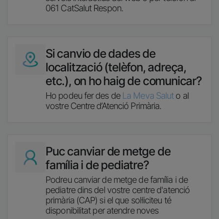
061 CatSalut Respon.
Imatge
Si canvio de dades de
localització (telèfon, adreça,
etc.), on ho haig de comunicar?
Ho podeu fer des de
La Meva Salut
o al
vostre Centre d’Atenció Primària.
Imatge
Puc canviar de metge de
família i de pediatre?
Podreu canviar de metge de família i de
pediatre dins del vostre centre d'atenció
primària (CAP) si el que sol·liciteu té
disponibilitat per atendre noves