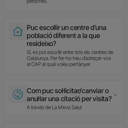
persones.
Imatge
Puc escollir un centre d’una
població diferent a la que
resideixo?
Sí, es pot escollir entre tots els centres de
Catalunya. Per fer-ho heu d’adreçar-vos
al CAP al qual voleu pertànyer.
Imatge
Com puc sol·licitar/canviar o
anul·lar una citació per visita?
A través de La Meva Salut