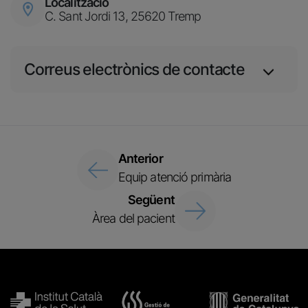
Localització
Imatge
C. Sant Jordi 13, 25620 Tremp
Correus electrònics de contacte
Anterior
Equip atenció primària
Següent
Àrea del pacient