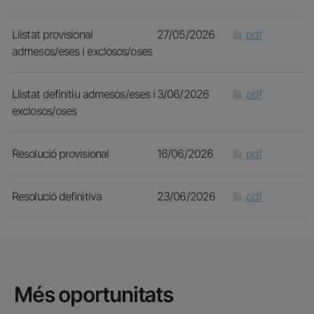
Llistat provisional
27/05/2026
.pdf
admesos/eses i exclosos/oses
Llistat definitiu admesos/eses i
3/06/2026
.pdf
exclosos/oses
Resolució provisional
16/06/2026
.pdf
Resolució definitiva
23/06/2026
.pdf
Més oportunitats