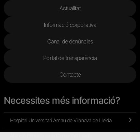
Menu Footer 2
Actualitat
Informació corporativa
Canal de denúncies
Portal de transparència
Contacte
Necessites més informació?
Hospital Universitari Arnau de Vilanova de Lleida
Atenció Primària i a la Comunitat Lleida