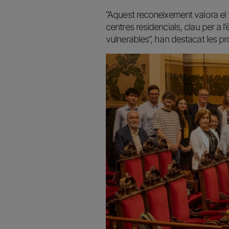
“Aquest reconeixement valora el tr
centres residencials, clau per a l
vulnerables”, han destacat les p
Imatge