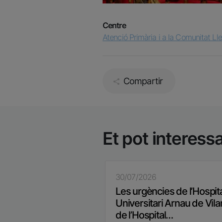
Centre
Atenció Primària i a la Comunitat Ll
Compartir
Et pot interess
30/07/2026
Les urgències de l’Hospit
Universitari Arnau de Vila
de l’Hospital…