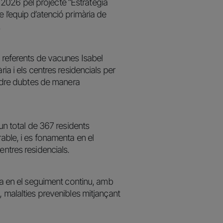
2026 pel projecte “Estratègia
 l’equip d’atenció primària de
.
s referents de vacunes Isabel
ia i els centres residencials per
soldre dubtes de manera
 un total de 367 residents
rable, i es fonamenta en el
entres residencials.
ada en el seguiment continu, amb
, malalties prevenibles mitjançant