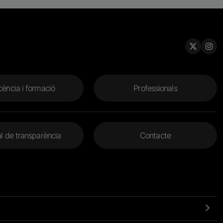
ència i formació
Professionals
l de transparència
Contacte