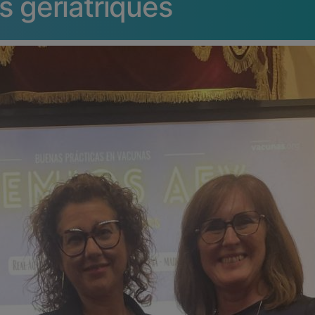
s geriàtriques