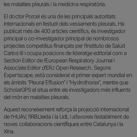
les malalties pleurals i la medicina respiratòria.
El doctor Porcel és una de les principals autoritats
internacionals en l’estudi dels vessaments pleurals. Ha
publicat més de 400 articles científics, és investigador
principal o co-investigador principal de nombrosos
projectes competitius finançats per l’Instituto de Salud
Carlos III i ocupa posicions de lideratge editorial com a
Section Editor de l’European Respiratory Journal i
Associate Editor d’ERJ Open Research. Segons
Expertscape, està considerat el primer expert mundial en
els àmbits “Pleural Effusion” i “Hydrothorax”, mentre que
ScholarGPS el situa entre els investigadors més influents
del món en malalties pleurals.
Aquest reconeixement reforça la projecció internacional
de l’HUAV, l’IRBLleida i la UdL i afavoreix l’establiment de
noves col·laboracions científiques entre Catalunya i la
Xina.