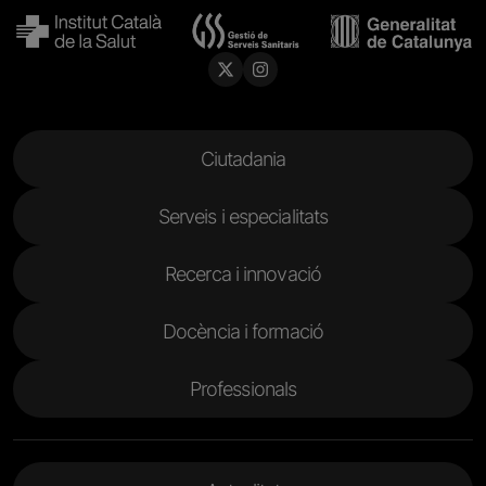
Menu Footer
Ciutadania
Serveis i especialitats
Recerca i innovació
Docència i formació
Professionals
Menu Footer 2