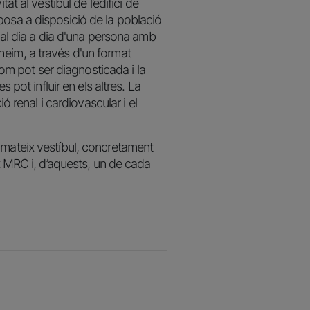
t al vestíbul de l’edifici de
posa a disposició de la població
e al dia a dia d'una persona amb
heim, a través d'un format
com pot ser diagnosticada i la
 pot influir en els altres. La
ó renal i cardiovascular i el
 mateix vestíbul, concretament
ix MRC i, d’aquests, un de cada