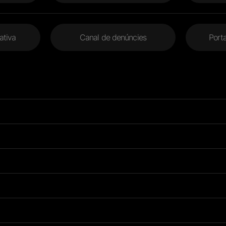
ativa
Canal de denúncies
Porta