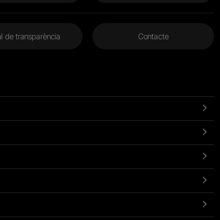
l de transparència
Contacte