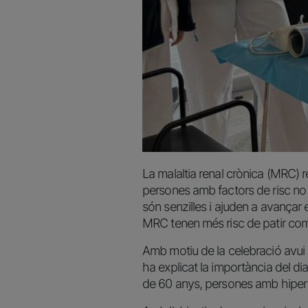
La malaltia renal crònica (MRC) r
persones amb factors de risc no s
són senzilles i ajuden a avançar
MRC tenen més risc de patir com
Amb motiu de la celebració avui 
ha explicat la importància del d
de 60 anys, persones amb hipert