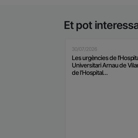
Et pot interess
30/07/2026
Les urgències de l’Hospit
Universitari Arnau de Vila
de l’Hospital…