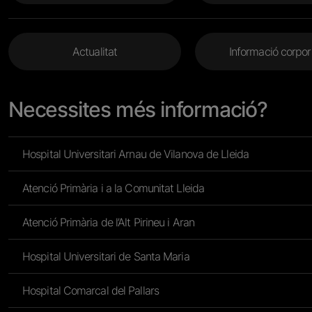
Menu Footer 2
Actualitat
Informació corpor
Necessites més informació?
Hospital Universitari Arnau de Vilanova de Lleida
Atenció Primària i a la Comunitat Lleida
Atenció Primària de l’Alt Pirineu i Aran
Hospital Universitari de Santa Maria
Hospital Comarcal del Pallars