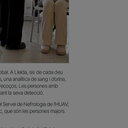
obal. A Lleida, sis de cada deu
una analítica de sang i d’orina,
s precoços. Les persones amb
ant la seva detecció.
l Servei de Nefrologia de l’HUAV,
sc, que són les persones majors
.