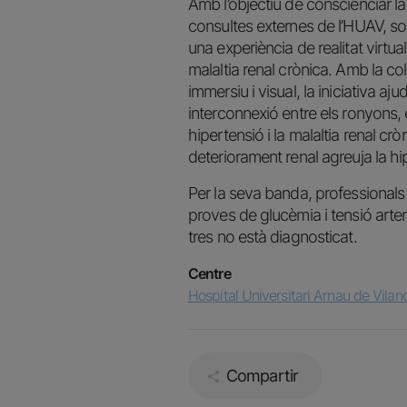
Amb l’objectiu de conscienciar la 
consultes externes de l’HUAV, so
una experiència de realitat virtu
malaltia renal crònica. Amb la c
immersiu i visual, la iniciativa a
interconnexió entre els ronyons, e
hipertensió i la malaltia renal cr
deteriorament renal agreuja la hi
Per la seva banda, professionals
proves de glucèmia i tensió arter
tres no està diagnosticat.
Centre
Hospital Universitari Arnau de Vilan
Compartir