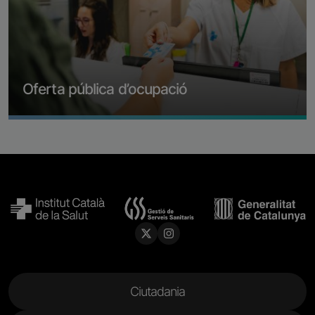
Oferta pública d’ocupació
Més informació
Menu Footer
Ciutadania