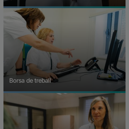
Imatge
Més informació
Borsa de treball
Imatge
Més informació