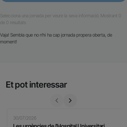
Selecciona una jornada per veure la seva informació. Mostrant 0
de 0 resultats
Vaja! Sembla que no n'hi ha cap jornada propera oberta, de
moment!
Et pot interessar
30/07/2026
Les urgències de l’Hospital Universitari